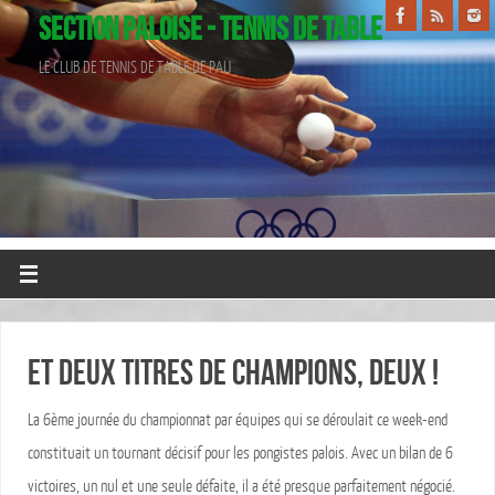
SECTION PALOISE - TENNIS DE TABLE
LE CLUB DE TENNIS DE TABLE DE PAU
ET DEUX TITRES DE CHAMPIONS, DEUX !
La 6ème journée du championnat par équipes qui se déroulait ce week-end
constituait un tournant décisif pour les pongistes palois. Avec un bilan de 6
victoires, un nul et une seule défaite, il a été presque parfaitement négocié.