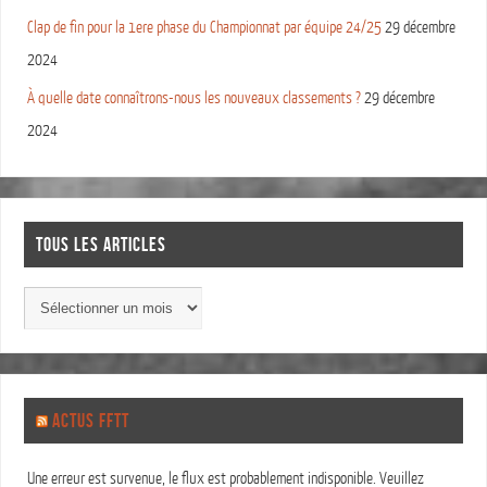
Clap de fin pour la 1ere phase du Championnat par équipe 24/25
29 décembre
2024
À quelle date connaîtrons-nous les nouveaux classements ?
29 décembre
2024
TOUS LES ARTICLES
ACTUS FFTT
Une erreur est survenue, le flux est probablement indisponible. Veuillez