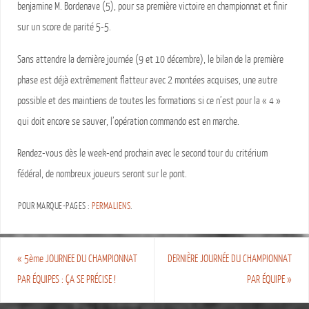
benjamine M. Bordenave (5), pour sa première victoire en championnat et finir
sur un score de parité 5-5.
Sans attendre la dernière journée (9 et 10 décembre), le bilan de la première
phase est déjà extrêmement flatteur avec 2 montées acquises, une autre
possible et des maintiens de toutes les formations si ce n’est pour la « 4 »
qui doit encore se sauver, l’opération commando est en marche.
Rendez-vous dès le week-end prochain avec le second tour du critérium
fédéral, de nombreux joueurs seront sur le pont.
POUR MARQUE-PAGES :
PERMALIENS
.
«
5ème JOURNEE DU CHAMPIONNAT
DERNIÈRE JOURNÉE DU CHAMPIONNAT
PAR ÉQUIPES : ÇA SE PRÉCISE !
PAR ÉQUIPE
»