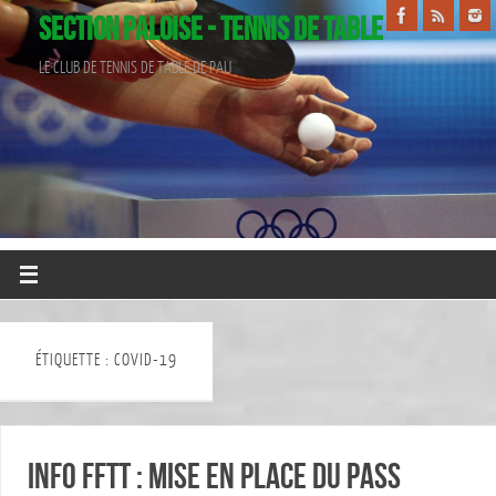
SECTION PALOISE - TENNIS DE TABLE
LE CLUB DE TENNIS DE TABLE DE PAU
ÉTIQUETTE : COVID-19
INFO FFTT : Mise en place du Pass