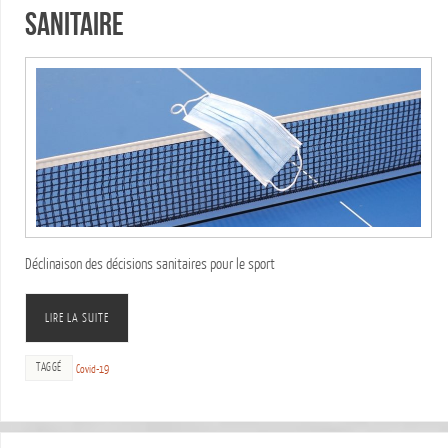
sanitaire
Déclinaison des décisions sanitaires pour le sport
LIRE LA SUITE
TAGGÉ
Covid-19