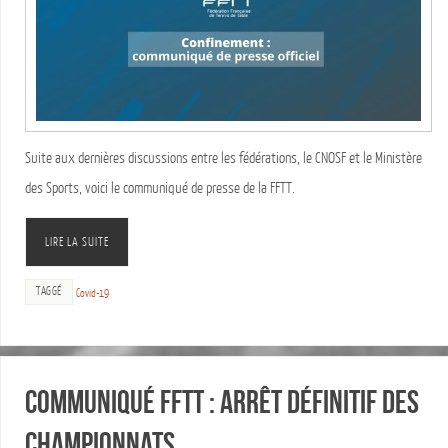
Suite aux dernières discussions entre les fédérations, le CNOSF et le Ministère
des Sports, voici le communiqué de presse de la FFTT.
LIRE LA SUITE
TAGGÉ
Covid-19
Communiqué FFTT : Arrêt définitif des
championnats