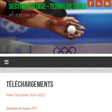
SECTION PALOISE - TENNIS DE TABLE
LE CLUB DE TENNIS DE TABLE DE PAU
Téléchargements
Fiche d’inscription 2024-2025
Demande de licence FFTT