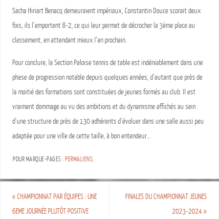
Sacha Hiriart Benacq demeuraient impériaux, Constantin Douce scorait deux
fois, ils l’emportent 8-2, ce qui leur permet de décrocher la 3ème place au
classement, en attendant mieux l’an prochain.
Pour conclure, la Section Paloise tennis de table est indéniablement dans une
phase de progression notable depuis quelques années, d’autant que près de
la moitié des formations sont constituées de jeunes formés au club. Il est
vraiment dommage au vu des ambitions et du dynamisme affichés au sein
d’une structure de près de 130 adhérents d’évoluer dans une salle aussi peu
adaptée pour une ville de cette taille, à bon entendeur…
POUR MARQUE-PAGES :
PERMALIENS
.
«
CHAMPIONNAT PAR ÉQUIPES : UNE
FINALES DU CHAMPIONNAT JEUNES
6EME JOURNÉE PLUTÔT POSITIVE
2023-2024
»