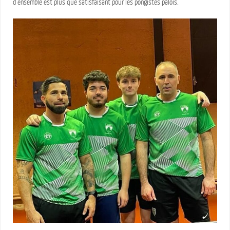
d’ensemble est plus que satisfaisant pour les pongistes palois.