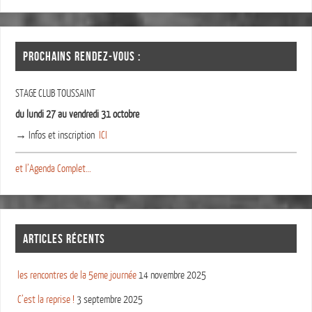
PROCHAINS RENDEZ-VOUS :
STAGE CLUB TOUSSAINT
du lundi 27 au vendredi 31 octobre
→ Infos et inscription
ICI
et l’Agenda Complet…
ARTICLES RÉCENTS
les rencontres de la 5eme journée
14 novembre 2025
C’est la reprise !
3 septembre 2025