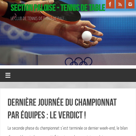
SECTION PALOISE - TENNIS DE TABLE
LE CLUB DE TENNIS DE TABLE DE PAU
DERNIÈRE JOURNÉE DU CHAMPIONNAT
PAR ÉQUIPES : LE VERDICT !
La seconde phase du championnat s’est terminée ce dernier week-end, le bilan