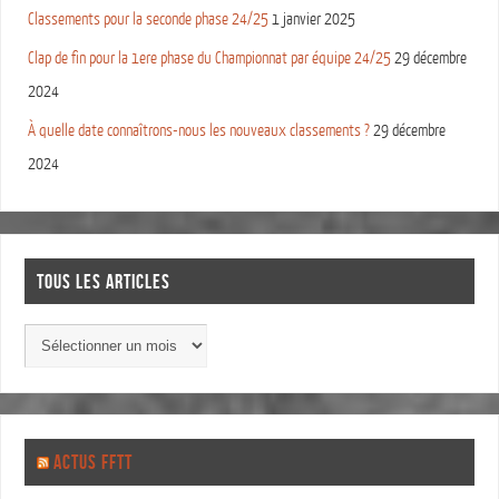
Classements pour la seconde phase 24/25
1 janvier 2025
Clap de fin pour la 1ere phase du Championnat par équipe 24/25
29 décembre
2024
À quelle date connaîtrons-nous les nouveaux classements ?
29 décembre
2024
TOUS LES ARTICLES
ACTUS FFTT