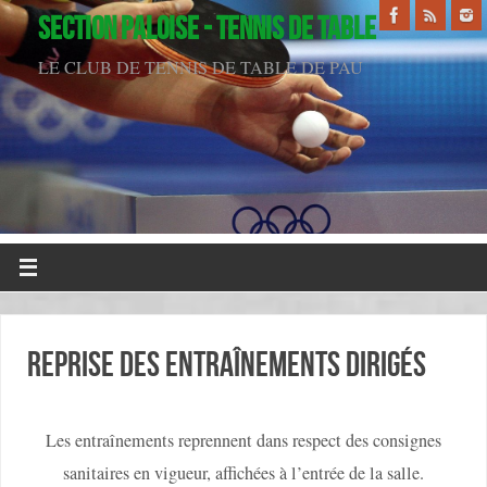
SECTION PALOISE - TENNIS DE TABLE
LE CLUB DE TENNIS DE TABLE DE PAU
REPRISE des entraînements dirigés
Les entraînements reprennent dans respect des consignes
sanitaires en vigueur, affichées à l’entrée de la salle.